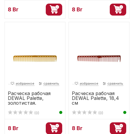
8 Br
8 Br
избранное
сравнить
избранное
сравнить
Расческа рабочая
Расческа рабочая
DEWAL Palette,
DEWAL Palette, 18,4
золотистая.
см
(0)
(0)
8 Br
8 Br