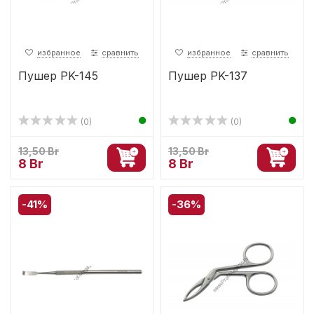
избранное
сравнить
избранное
сравнить
Пушер PK-145
Пушер PK-137
(0)
(0)
13,50 Br
13,50 Br
8 Br
8 Br
-41%
-36%