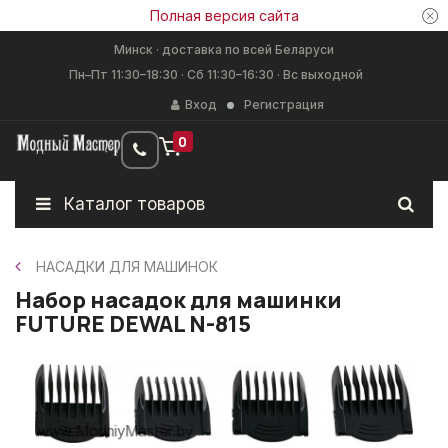
Полная версия сайта
Минск · доставка по всей Беларуси
Пн–Пт 11:30–18:30 · Сб 11:30–16:30 · Вс выходной
Вход
Регистрация
0
Каталог товаров
НАСАДКИ ДЛЯ МАШИНОК
Набор насадок для машинки
FUTURE DEWAL N-815