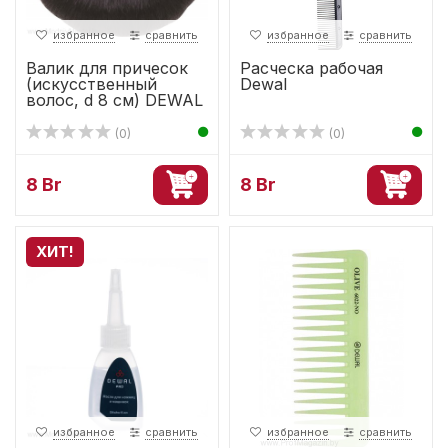
избранное
сравнить
избранное
сравнить
Валик для причесок
Расческа рабочая
(искусственный
Dewal
волос, d 8 см) DEWAL
(0)
(0)
8 Br
8 Br
ХИТ!
избранное
сравнить
избранное
сравнить