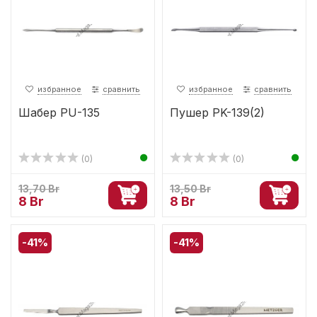
избранное
сравнить
избранное
сравнить
Шабер PU-135
Пушер PK-139(2)
(0)
(0)
13,70 Br
13,50 Br
8 Br
8 Br
-41%
-41%