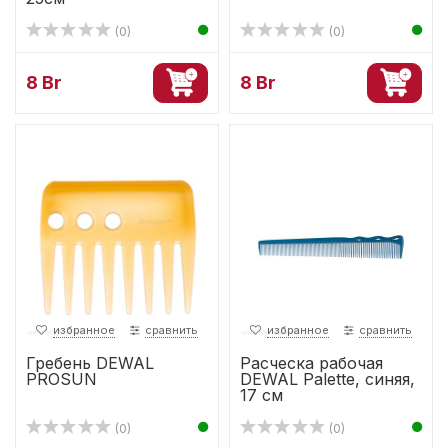
(0)
(0)
8 Br
8 Br
избранное
сравнить
избранное
сравнить
Гребень DEWAL
Расческа рабочая
PROSUN
DEWAL Palette, синяя,
17 см
(0)
(0)