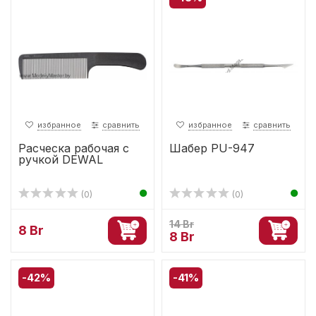
избранное
сравнить
избранное
сравнить
Расческа рабочая c
Шабер PU-947
ручкой DEWAL
(0)
(0)
14 Br
8 Br
8 Br
-42%
-41%