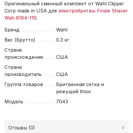
Оригинальный сменный комплект от Wahl Clipper
Corp made in USA для
электробритвы Finale Shaver
Wah 8164-116
.
Бренд
Wahl
Вес (Брутто)
0.3 кг
Страна
происхождения
США
Страна
производитель
США
Группа товаров
Бритвенная сетка и
режущий блок
Модель
7043
Отзывы (
0
)