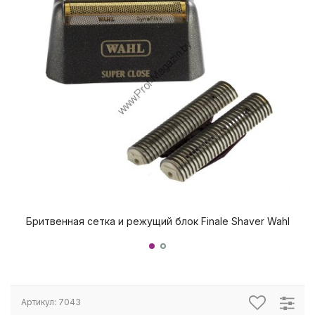
Бритвенная сетка и режущий блок Finale Shaver Wahl
Брит
Артикул:
7043