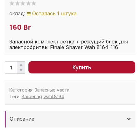
склад:
Осталась 1 штука
160 Br
Запасной комплект сетка + режущий блок для
электробритвы Finale Shaver Wah 8164-116
Купить
Категория:
Запасные части
Теги:
Barbering
wahl 8164
Описание