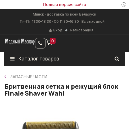
Полная версия сайта
Минск · доставка по всей Беларуси
Пн–Пт 11:30–18:30 · Сб 11:30–16:30 · Вс выходной
Вход
Регистрация
0
Каталог товаров
ЗАПАСНЫЕ ЧАСТИ
Бритвенная сетка и режущий блок
Finale Shaver Wahl