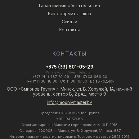
Гарантийные обязательства
Как оформить заказ
Скидки
Контакты
КОНТАКТЫ
+375 (33) 601-05-29
WhatsApp
·
Viber
·
Telegram
+375 (44) 487-79-99
·
+375 (17) 33-666-33
Пн–Пт 11:30–18:30 · Сб 11:30–16:30 · Вс выходной
ООО «Смирнов Групп» г. Минск, ул. В. Хоружей, 1А, нижний
уровень, сектор Б, 2 ряд, место 9
info@modniymaster.by
Продавец: ООО «Смирнов Групп»
УНП 193167488
Зарегистрирован Минским горисполкомом 16.11.2018
Юр. адрес: 220005, г. Минск, ул. В. Хоружей, 1А, пом. 667
Интернет-магазин зарегистрирован в Торговом реестре 26.12.2019