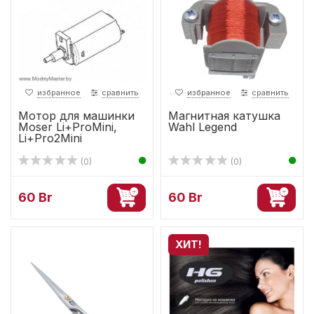
избранное
сравнить
избранное
сравнить
Мотор для машинки
Магнитная катушка
Moser Li+ProMini,
Wahl Legend
Li+Pro2Mini
(0)
(0)
60 Br
60 Br
ХИТ!