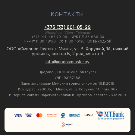
КОНТАКТЫ
+375 (33) 601-05-29
WhatsApp
·
Viber
·
Telegram
+375 (44) 487-79-99
·
+375 (17) 33-666-33
Пн–Пт 11:30–18:30 · Сб 11:30–16:30 · Вс выходной
ООО «Смирнов Групп» г. Минск, ул. В. Хоружей, 1А, нижний
уровень, сектор Б, 2 ряд, место 9
info@modniymaster.by
Продавец: ООО «Смирнов Групп»
УНП 193167488
Зарегистрирован Минским горисполкомом 16.11.2018
Юр. адрес: 220005, г. Минск, ул. В. Хоружей, 1А, пом. 667
Интернет-магазин зарегистрирован в Торговом реестре 26.12.2019