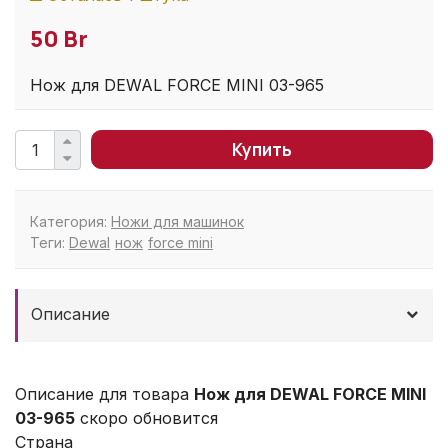
50 Br
Нож для DEWAL FORCE MINI 03-965
Купить
Категория:
Ножи для машинок
Теги:
Dewal
нож
force mini
Описание
Описание для товара
Нож для DEWAL FORCE MINI
03-965
скоро обновится
Страна