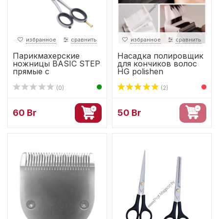
избранное
сравнить
избранное
сравнить
Парикмахерские
Насадка полировщик
ножницы BASIC STEP
для кончиков волос
прямые с
HG polishen
микронасечками...
(0)
(2)
60 Br
50 Br