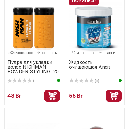
НОВИНКА!
избранное
сравнить
избранное
сравнить
Пудра для укладки
Жидкость
волос NISHMAN
очищающая Andis
POWDER STYLING, 20
гр
(0)
(0)
48 Br
55 Br