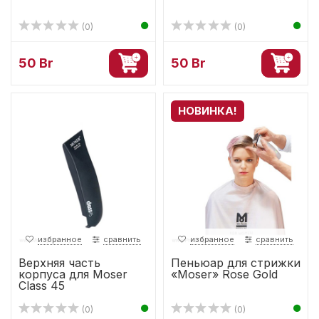
(0)
(0)
50 Br
50 Br
НОВИНКА!
избранное
сравнить
избранное
сравнить
Верхняя часть
Пеньюар для стрижки
корпуса для Moser
«Moser» Rose Gold
Class 45
(0)
(0)