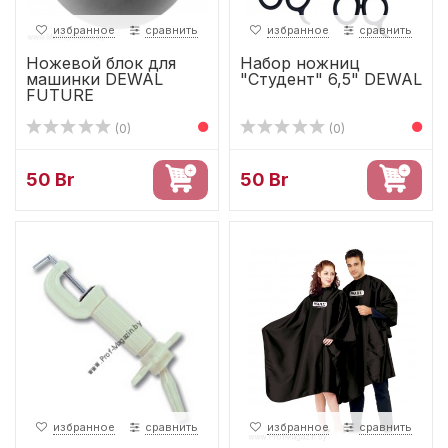
избранное
сравнить
избранное
сравнить
Ножевой блок для
Набор ножниц
машинки DEWAL
"Студент" 6,5" DEWAL
FUTURE
(0)
(0)
50 Br
50 Br
избранное
сравнить
избранное
сравнить