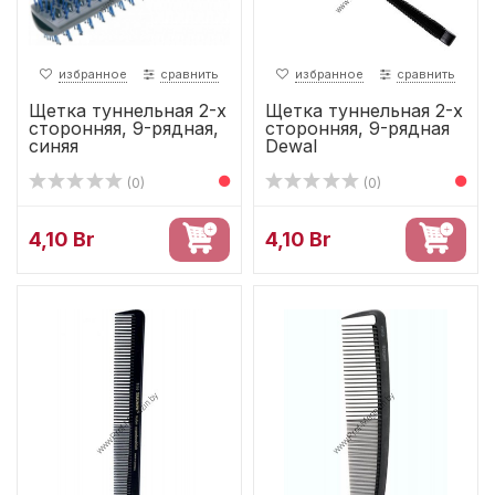
избранное
сравнить
избранное
сравнить
Щетка туннельная 2-х
Щетка туннельная 2-х
сторонняя, 9-рядная,
сторонняя, 9-рядная
синяя
Dewal
(0)
(0)
4,10 Br
4,10 Br