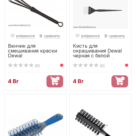
избранное
сравнить
избранное
сравнить
Венчик для
Кисть для
смешивания краски
окрашивания Dewal
Dewal
черная с белой
прямой щетиной...
(0)
(0)
4 Br
4 Br