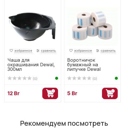
избранное
сравнить
избранное
сравнить
Чаша для
Воротничок
окрашивания Dewal,
бумажный на
300мл
липучке Dewal
(0)
(0)
12 Br
5 Br
Рекомендуем посмотреть