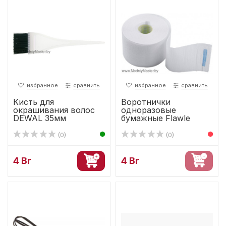
избранное
сравнить
избранное
сравнить
Кисть для
Воротнички
окрашивания волос
одноразовые
DEWAL 35мм
бумажные Flawle
(0)
(0)
4 Br
4 Br