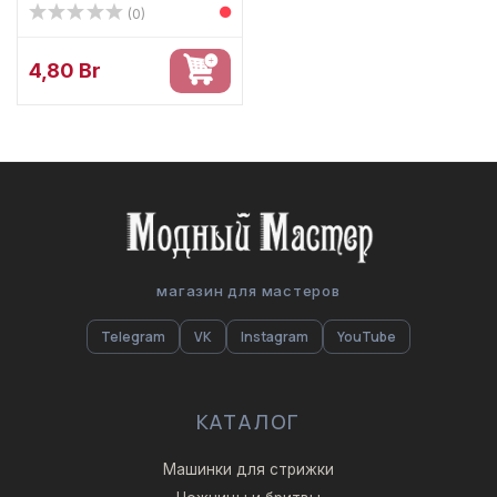
(0)
4,80 Br
магазин для мастеров
Telegram
VK
Instagram
YouTube
КАТАЛОГ
Машинки для стрижки