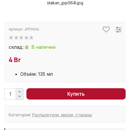
stakan_jpp064l.jpg
Артикул:
JPP064L
склад:
В наличии
4 Br
Объём: 135 мл
Купить
Категория:
Распылители, миски, стаканы